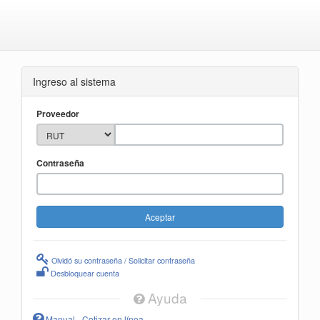
Ingreso al sistema
Proveedor
Contraseña
Olvidó su contraseña / Solicitar contraseña
Desbloquear cuenta
Ayuda
Manual - Cotizar en línea