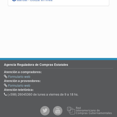
Agencia Reguladora de Compras Estatales
Atención a compradores:
Formulario web
Atención a proveedores:
Formulario web
Atención telefónica:
(+598) 26045360 de lunes a viernes de 9 a 18 hs.
@comprasgubuy
ACCE