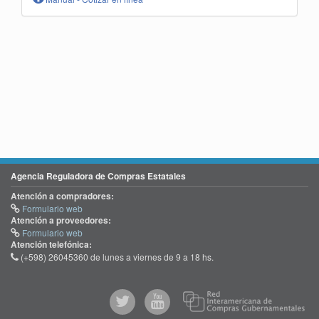
Agencia Reguladora de Compras Estatales
Atención a compradores:
Formulario web
Atención a proveedores:
Formulario web
Atención telefónica:
(+598) 26045360 de lunes a viernes de 9 a 18 hs.
@comprasgubuy
ACCE