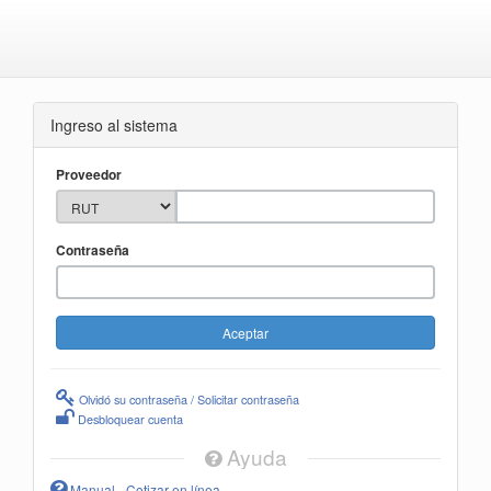
Ingreso al sistema
Proveedor
Contraseña
Olvidó su contraseña / Solicitar contraseña
Desbloquear cuenta
Ayuda
Manual - Cotizar en línea