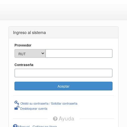
Ingreso al sistema
Proveedor
Contraseña
Olvidó su contraseña / Solicitar contraseña
Desbloquear cuenta
Ayuda
Manual - Cotizar en línea