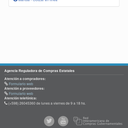
Agencia Reguladora de Compras Estatales
Atención a compradores:
Formulario web
Atención a proveedores:
Formulario web
Atención telefónica:
(+598) 26045360 de lunes a viernes de 9 a 18 hs.
@comprasgubuy
ACCE