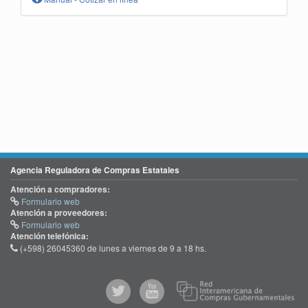
Agencia Reguladora de Compras Estatales
Atención a compradores:
Formulario web
Atención a proveedores:
Formulario web
Atención telefónica:
(+598) 26045360 de lunes a viernes de 9 a 18 hs.
@comprasgubuy
ACCE