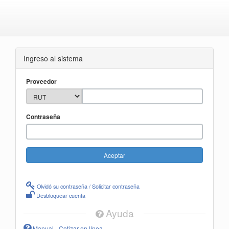
Ingreso al sistema
Proveedor
Contraseña
Olvidó su contraseña / Solicitar contraseña
Desbloquear cuenta
Ayuda
Manual - Cotizar en línea