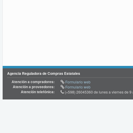
Agencia Reguladora de Compras Estatales
Atención a compradores:
Formulario web
Atención a proveedores:
Formulario web
Atención telefónica:
(+598) 26045360 de lunes a viernes de 9 