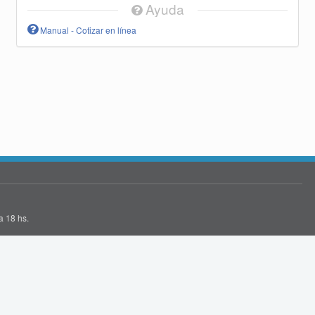
Ayuda
Manual - Cotizar en línea
a 18 hs.