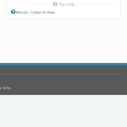
Ayuda
Manual - Cotizar en línea
a 18 hs.