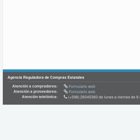
Agencia Reguladora de Compras Estatales
Atención a compradores:
Formulario web
Atención a proveedores:
Formulario web
Atención telefónica:
(+598) 26045360 de lunes a viernes de 9 