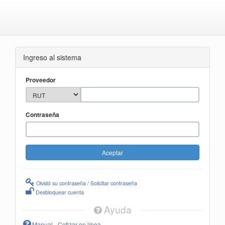
Ingreso al sistema
Proveedor
Contraseña
Olvidó su contraseña / Solicitar contraseña
Desbloquear cuenta
Ayuda
Manual - Cotizar en línea