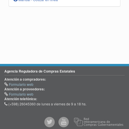
Agencia Reguladora de Compras Estatales
Atención a compradores:
Formulario web
Atención a proveedores:
Formulario web
Atención telefónica:
(+598) 26045360 de lunes a viernes de 9 a 18 hs.
@comprasgubuy
ACCE