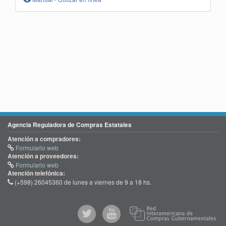
Agencia Reguladora de Compras Estatales
Atención a compradores:
Formulario web
Atención a proveedores:
Formulario web
Atención telefónica:
(+598) 26045360 de lunes a viernes de 9 a 18 hs.
@comprasgubuy
ACCE