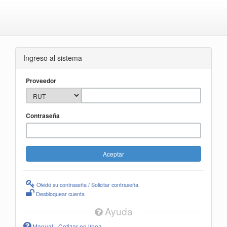
Ingreso al sistema
Proveedor
Contraseña
Olvidó su contraseña / Solicitar contraseña
Desbloquear cuenta
Ayuda
Manual - Cotizar en línea