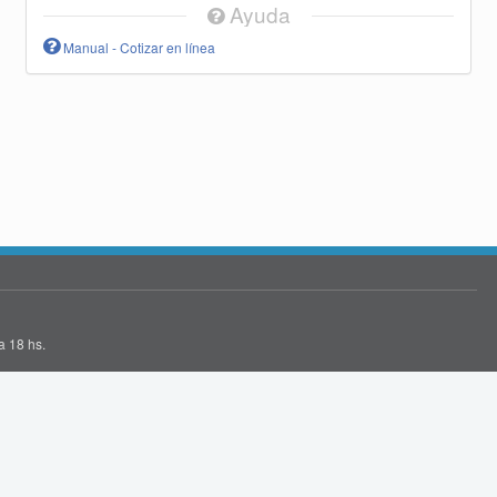
Ayuda
Manual - Cotizar en línea
a 18 hs.