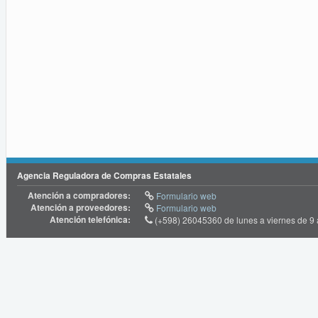
Agencia Reguladora de Compras Estatales
Atención a compradores:
Formulario web
Atención a proveedores:
Formulario web
Atención telefónica:
(+598) 26045360 de lunes a viernes de 9 