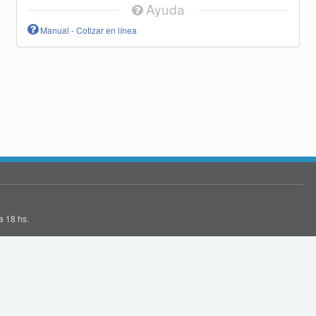
Ayuda
Manual - Cotizar en línea
a 18 hs.