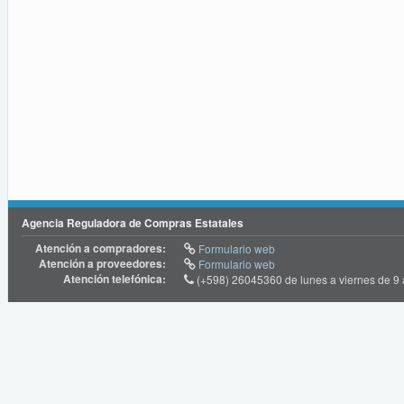
Agencia Reguladora de Compras Estatales
Atención a compradores:
Formulario web
Atención a proveedores:
Formulario web
Atención telefónica:
(+598) 26045360 de lunes a viernes de 9 