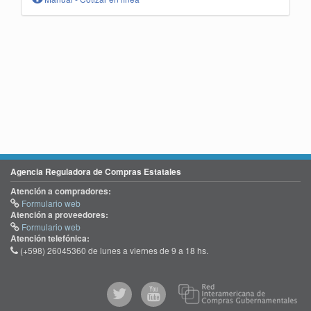
Agencia Reguladora de Compras Estatales
Atención a compradores:
Formulario web
Atención a proveedores:
Formulario web
Atención telefónica:
(+598) 26045360 de lunes a viernes de 9 a 18 hs.
@comprasgubuy
ACCE