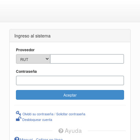
Ingreso al sistema
Proveedor
Contraseña
Olvidó su contraseña / Solicitar contraseña
Desbloquear cuenta
Ayuda
Manual - Cotizar en línea