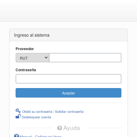
Ingreso al sistema
Proveedor
Contraseña
Olvidó su contraseña / Solicitar contraseña
Desbloquear cuenta
Ayuda
Manual - Cotizar en línea