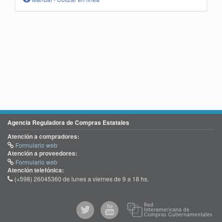
Agencia Reguladora de Compras Estatales
Atención a compradores:
Formulario web
Atención a proveedores:
Formulario web
Atención telefónica:
(+598) 26045360 de lunes a viernes de 9 a 18 hs.
@comprasgubuy
ACCE