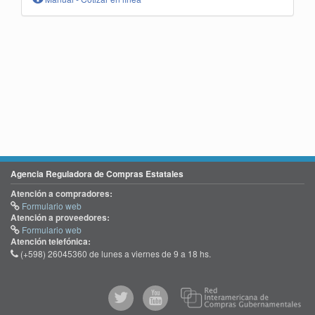
Agencia Reguladora de Compras Estatales
Atención a compradores:
Formulario web
Atención a proveedores:
Formulario web
Atención telefónica:
(+598) 26045360 de lunes a viernes de 9 a 18 hs.
@comprasgubuy
ACCE