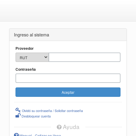
Ingreso al sistema
Proveedor
Contraseña
Olvidó su contraseña / Solicitar contraseña
Desbloquear cuenta
Ayuda
Manual - Cotizar en línea