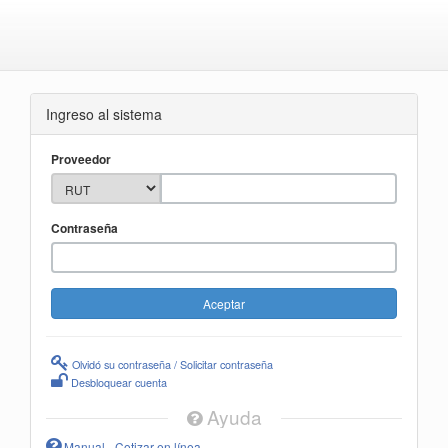
Ingreso al sistema
Proveedor
Contraseña
Olvidó su contraseña / Solicitar contraseña
Desbloquear cuenta
Ayuda
Manual - Cotizar en línea