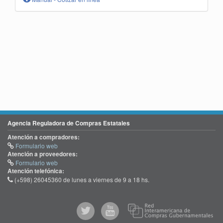
Agencia Reguladora de Compras Estatales
Atención a compradores:
Formulario web
Atención a proveedores:
Formulario web
Atención telefónica:
(+598) 26045360 de lunes a viernes de 9 a 18 hs.
@comprasgubuy
ACCE