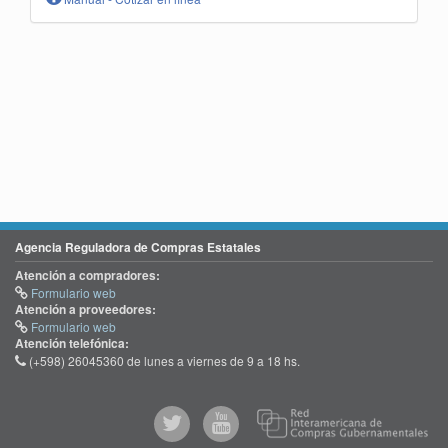
Agencia Reguladora de Compras Estatales
Atención a compradores:
Formulario web
Atención a proveedores:
Formulario web
Atención telefónica:
(+598) 26045360 de lunes a viernes de 9 a 18 hs.
@comprasgubuy
ACCE