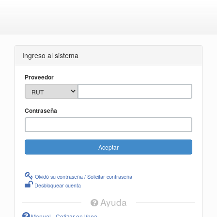
Ingreso al sistema
Proveedor
Contraseña
Olvidó su contraseña / Solicitar contraseña
Desbloquear cuenta
Ayuda
Manual - Cotizar en línea