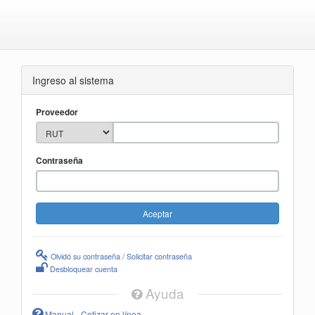
Ingreso al sistema
Proveedor
Contraseña
Olvidó su contraseña / Solicitar contraseña
Desbloquear cuenta
Ayuda
Manual - Cotizar en línea