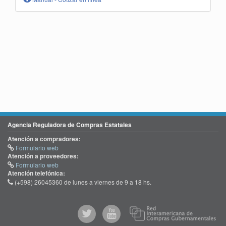
Agencia Reguladora de Compras Estatales
Atención a compradores:
Formulario web
Atención a proveedores:
Formulario web
Atención telefónica:
(+598) 26045360 de lunes a viernes de 9 a 18 hs.
@comprasgubuy
ACCE