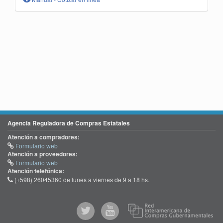
Agencia Reguladora de Compras Estatales
Atención a compradores:
Formulario web
Atención a proveedores:
Formulario web
Atención telefónica:
(+598) 26045360 de lunes a viernes de 9 a 18 hs.
@comprasgubuy
ACCE