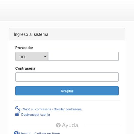
Ingreso al sistema
Proveedor
Contraseña
Olvidó su contraseña / Solicitar contraseña
Desbloquear cuenta
Ayuda
Manual - Cotizar en línea