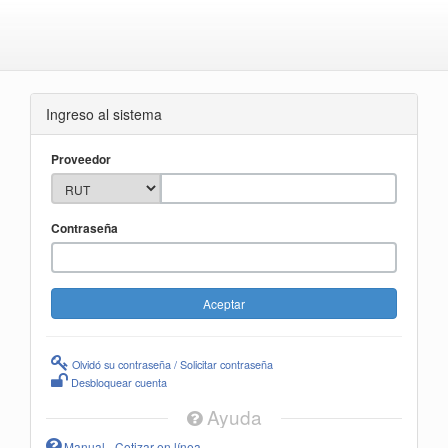
Ingreso al sistema
Proveedor
Contraseña
Olvidó su contraseña / Solicitar contraseña
Desbloquear cuenta
Ayuda
Manual - Cotizar en línea