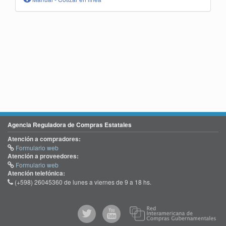
Agencia Reguladora de Compras Estatales
Atención a compradores:
Formulario web
Atención a proveedores:
Formulario web
Atención telefónica:
(+598) 26045360 de lunes a viernes de 9 a 18 hs.
@comprasgubuy
ACCE