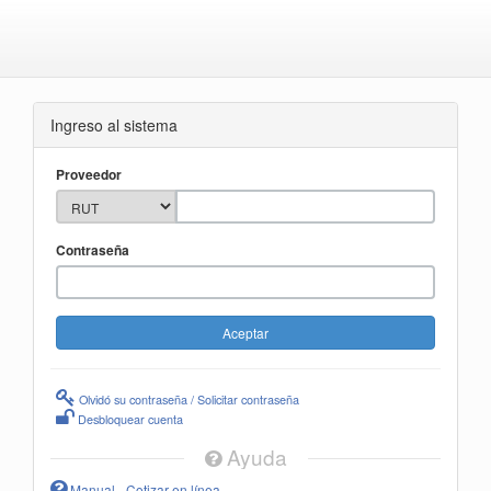
Ingreso al sistema
Proveedor
Contraseña
Olvidó su contraseña / Solicitar contraseña
Desbloquear cuenta
Ayuda
Manual - Cotizar en línea