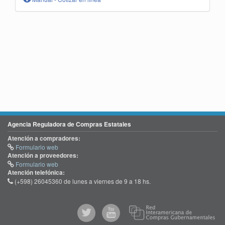
Agencia Reguladora de Compras Estatales
Atención a compradores:
Formulario web
Atención a proveedores:
Formulario web
Atención telefónica:
(+598) 26045360 de lunes a viernes de 9 a 18 hs.
@comprasgubuy
ACCE