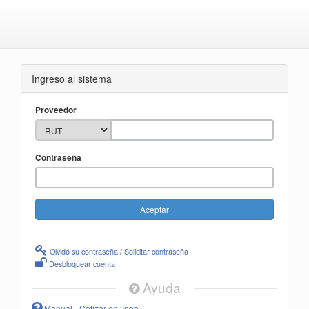
Ingreso al sistema
Proveedor
Contraseña
Olvidó su contraseña / Solicitar contraseña
Desbloquear cuenta
Ayuda
Manual - Cotizar en línea