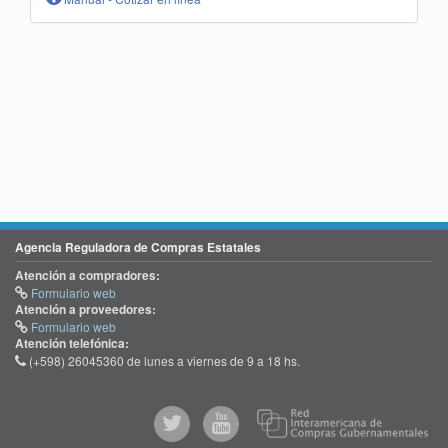
Agencia Reguladora de Compras Estatales
Atención a compradores:
Formulario web
Atención a proveedores:
Formulario web
Atención telefónica:
(+598) 26045360 de lunes a viernes de 9 a 18 hs.
@comprasgubuy
ACCE