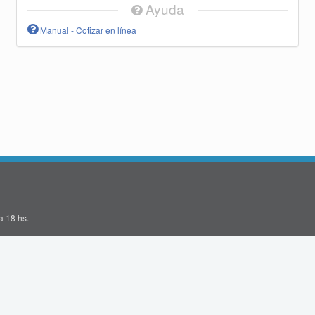
Ayuda
Manual - Cotizar en línea
a 18 hs.