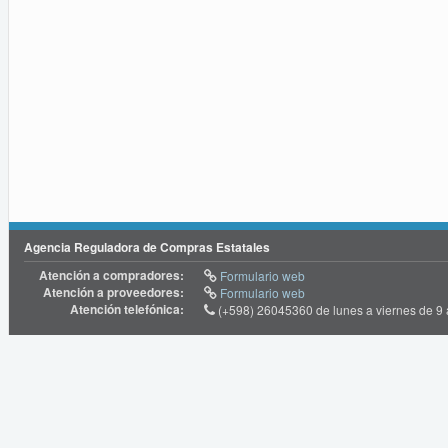
Agencia Reguladora de Compras Estatales
Atención a compradores:
Formulario web
Atención a proveedores:
Formulario web
Atención telefónica:
(+598) 26045360 de lunes a viernes de 9 