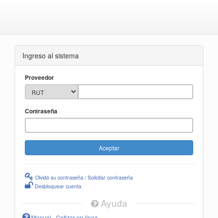
Ingreso al sistema
Proveedor
Contraseña
Olvidó su contraseña / Solicitar contraseña
Desbloquear cuenta
Ayuda
Manual - Cotizar en línea