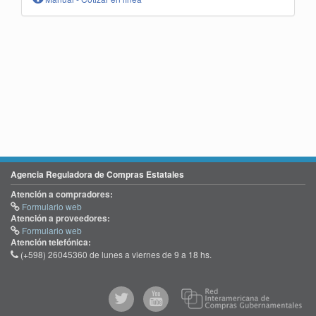
Agencia Reguladora de Compras Estatales
Atención a compradores:
Formulario web
Atención a proveedores:
Formulario web
Atención telefónica:
(+598) 26045360 de lunes a viernes de 9 a 18 hs.
@comprasgubuy
ACCE