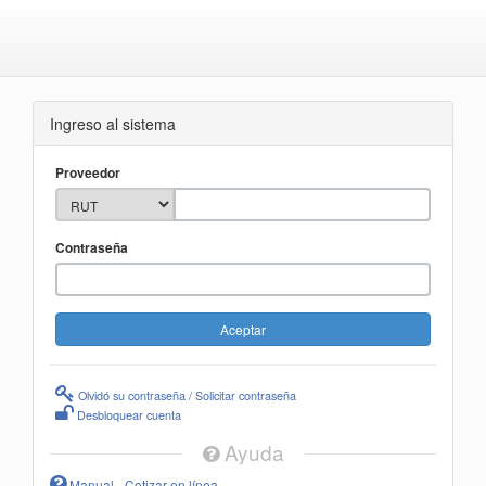
Ingreso al sistema
Proveedor
Contraseña
Olvidó su contraseña / Solicitar contraseña
Desbloquear cuenta
Ayuda
Manual - Cotizar en línea