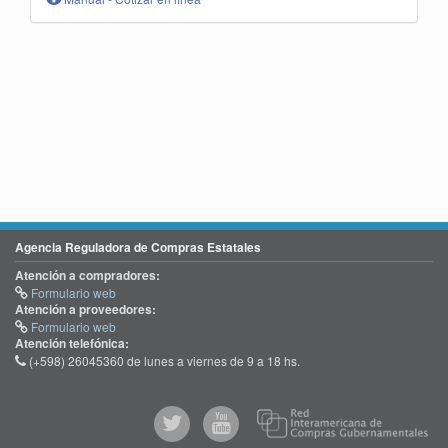
Agencia Reguladora de Compras Estatales
Atención a compradores:
Formulario web
Atención a proveedores:
Formulario web
Atención telefónica:
(+598) 26045360 de lunes a viernes de 9 a 18 hs.
@comprasgubuy
ACCE