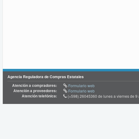
Agencia Reguladora de Compras Estatales
Atención a compradores:
Formulario web
Atención a proveedores:
Formulario web
Atención telefónica:
(+598) 26045360 de lunes a viernes de 9 