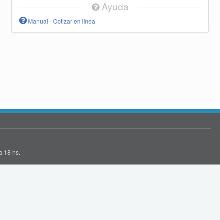
Ayuda
Manual - Cotizar en línea
a 18 hs.