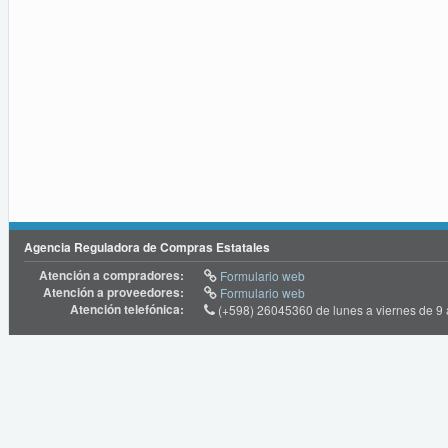
Agencia Reguladora de Compras Estatales
Atención a compradores:
Formulario web
Atención a proveedores:
Formulario web
Atención telefónica:
(+598) 26045360 de lunes a viernes de 9 