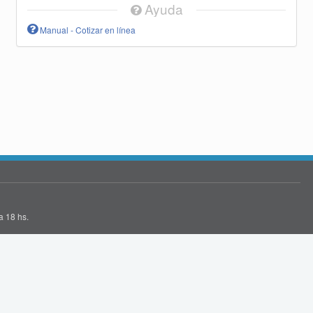
Ayuda
Manual - Cotizar en línea
a 18 hs.