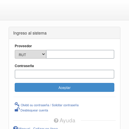
Ingreso al sistema
Proveedor
Contraseña
Olvidó su contraseña / Solicitar contraseña
Desbloquear cuenta
Ayuda
Manual - Cotizar en línea