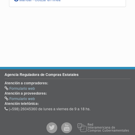
Agencia Reguladora de Compras Estatales
Atención a compradores:
Formulario web
Atención a proveedores:
Formulario web
Atención telefónica:
(+598) 26045360 de lunes a viernes de 9 a 18 hs.
@comprasgubuy
ACCE