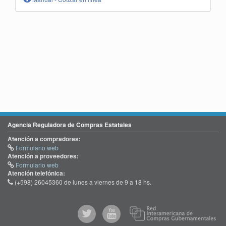
Agencia Reguladora de Compras Estatales
Atención a compradores:
Formulario web
Atención a proveedores:
Formulario web
Atención telefónica:
(+598) 26045360 de lunes a viernes de 9 a 18 hs.
@comprasgubuy
ACCE