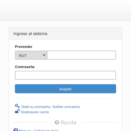
Ingreso al sistema
Proveedor
Contraseña
Olvidó su contraseña / Solicitar contraseña
Desbloquear cuenta
Ayuda
Manual - Cotizar en línea