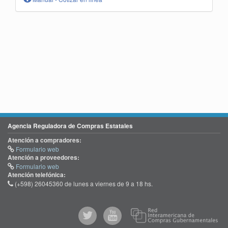
Agencia Reguladora de Compras Estatales
Atención a compradores:
Formulario web
Atención a proveedores:
Formulario web
Atención telefónica:
(+598) 26045360 de lunes a viernes de 9 a 18 hs.
@comprasgubuy
ACCE