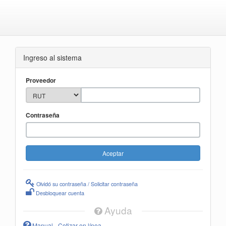
Ingreso al sistema
Proveedor
Contraseña
Olvidó su contraseña / Solicitar contraseña
Desbloquear cuenta
Ayuda
Manual - Cotizar en línea