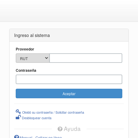
Ingreso al sistema
Proveedor
Contraseña
Olvidó su contraseña / Solicitar contraseña
Desbloquear cuenta
Ayuda
Manual - Cotizar en línea