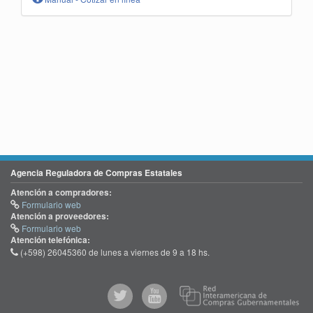
Agencia Reguladora de Compras Estatales
Atención a compradores:
Formulario web
Atención a proveedores:
Formulario web
Atención telefónica:
(+598) 26045360 de lunes a viernes de 9 a 18 hs.
@comprasgubuy
ACCE