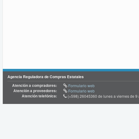
Agencia Reguladora de Compras Estatales
Atención a compradores:
Formulario web
Atención a proveedores:
Formulario web
Atención telefónica:
(+598) 26045360 de lunes a viernes de 9 