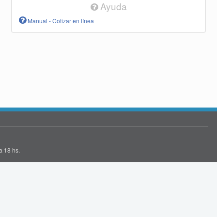
Ayuda
Manual - Cotizar en línea
a 18 hs.