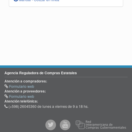
Agencia Reguladora de Compras Estatales
Atención a compradores:
Formulario web
Atención a proveedores:
Formulario web
Atención telefónica:
(+598) 26045360 de lunes a viernes de 9 a 18 hs.
@comprasgubuy
ACCE