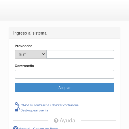
Ingreso al sistema
Proveedor
Contraseña
Olvidó su contraseña / Solicitar contraseña
Desbloquear cuenta
Ayuda
Manual - Cotizar en línea