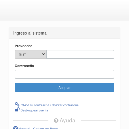
Ingreso al sistema
Proveedor
Contraseña
Olvidó su contraseña / Solicitar contraseña
Desbloquear cuenta
Ayuda
Manual - Cotizar en línea