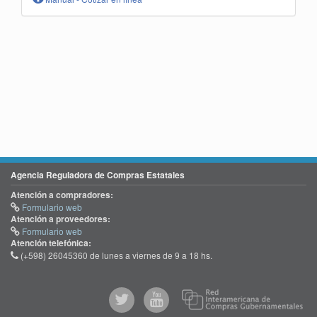
Agencia Reguladora de Compras Estatales
Atención a compradores:
Formulario web
Atención a proveedores:
Formulario web
Atención telefónica:
(+598) 26045360 de lunes a viernes de 9 a 18 hs.
@comprasgubuy
ACCE