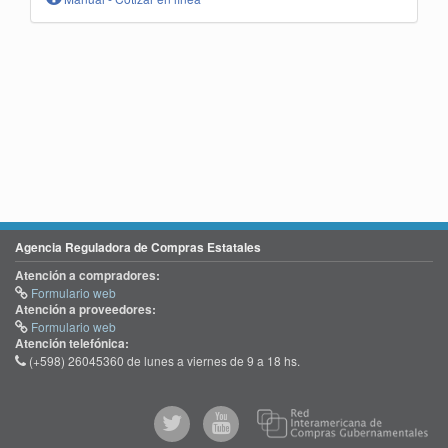
Agencia Reguladora de Compras Estatales
Atención a compradores:
Formulario web
Atención a proveedores:
Formulario web
Atención telefónica:
(+598) 26045360 de lunes a viernes de 9 a 18 hs.
@comprasgubuy
ACCE