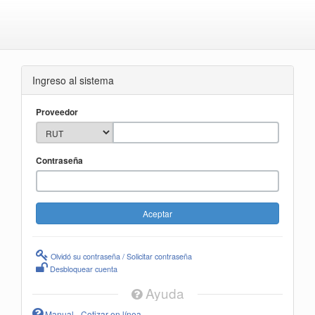
Ingreso al sistema
Proveedor
Contraseña
Olvidó su contraseña / Solicitar contraseña
Desbloquear cuenta
Ayuda
Manual - Cotizar en línea