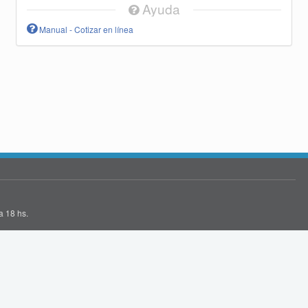
Ayuda
Manual - Cotizar en línea
a 18 hs.