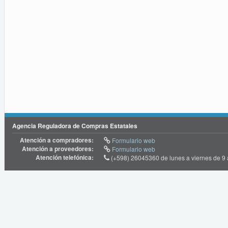
Agencia Reguladora de Compras Estatales
Atención a compradores:
Formulario web
Atención a proveedores:
Formulario web
Atención telefónica:
(+598) 26045360 de lunes a viernes de 9 