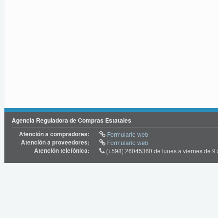
Agencia Reguladora de Compras Estatales
Atención a compradores:
Formulario web
Atención a proveedores:
Formulario web
Atención telefónica:
(+598) 26045360 de lunes a viernes de 9 