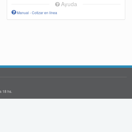
Ayuda
Manual - Cotizar en línea
a 18 hs.