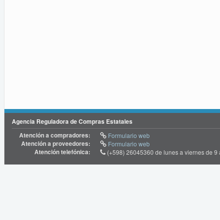
Agencia Reguladora de Compras Estatales
Atención a compradores:
Formulario web
Atención a proveedores:
Formulario web
Atención telefónica:
(+598) 26045360 de lunes a viernes de 9 