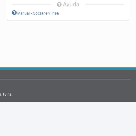
Ayuda
Manual - Cotizar en línea
a 18 hs.