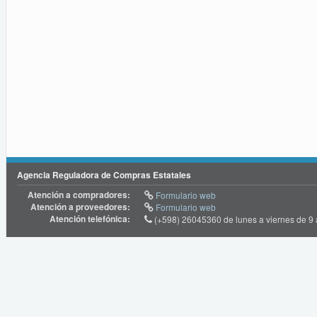
Agencia Reguladora de Compras Estatales
Atención a compradores:
Formulario web
Atención a proveedores:
Formulario web
Atención telefónica:
(+598) 26045360 de lunes a viernes de 9 