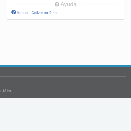
Ayuda
Manual - Cotizar en línea
a 18 hs.