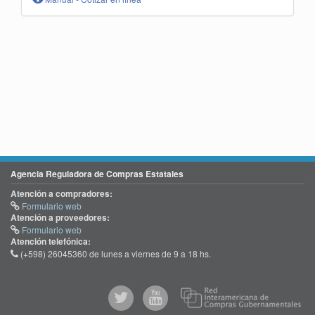
Agencia Reguladora de Compras Estatales
Atención a compradores:
Formulario web
Atención a proveedores:
Formulario web
Atención telefónica:
(+598) 26045360 de lunes a viernes de 9 a 18 hs.
@comprasgubuy
ACCE