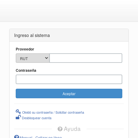
Ingreso al sistema
Proveedor
Contraseña
Olvidó su contraseña / Solicitar contraseña
Desbloquear cuenta
Ayuda
Manual - Cotizar en línea