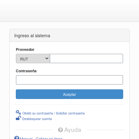
Ingreso al sistema
Proveedor
Contraseña
Olvidó su contraseña / Solicitar contraseña
Desbloquear cuenta
Ayuda
Manual - Cotizar en línea