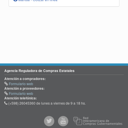
Agencia Reguladora de Compras Estatales
Atención a compradores:
Formulario web
Atención a proveedores:
Formulario web
Atención telefónica:
(+598) 26045360 de lunes a viernes de 9 a 18 hs.
@comprasgubuy
ACCE