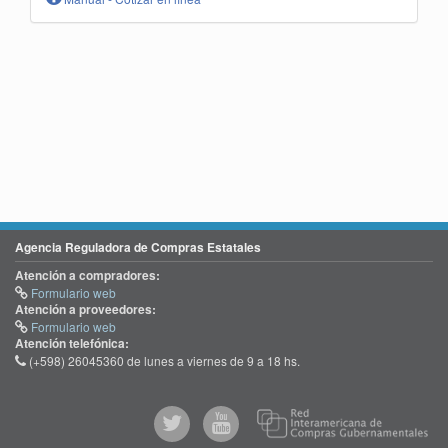
Agencia Reguladora de Compras Estatales
Atención a compradores:
Formulario web
Atención a proveedores:
Formulario web
Atención telefónica:
(+598) 26045360 de lunes a viernes de 9 a 18 hs.
@comprasgubuy
ACCE