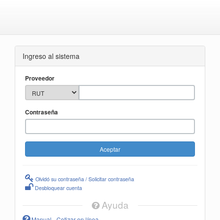
Ingreso al sistema
Proveedor
Contraseña
Olvidó su contraseña / Solicitar contraseña
Desbloquear cuenta
Ayuda
Manual - Cotizar en línea