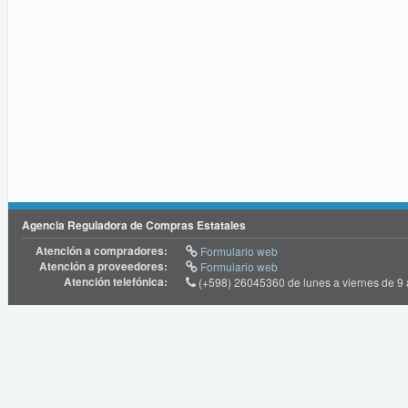
Agencia Reguladora de Compras Estatales
Atención a compradores:
Formulario web
Atención a proveedores:
Formulario web
Atención telefónica:
(+598) 26045360 de lunes a viernes de 9 