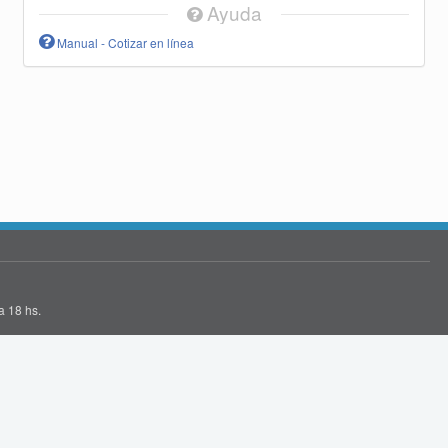
Ayuda
Manual - Cotizar en línea
a 18 hs.