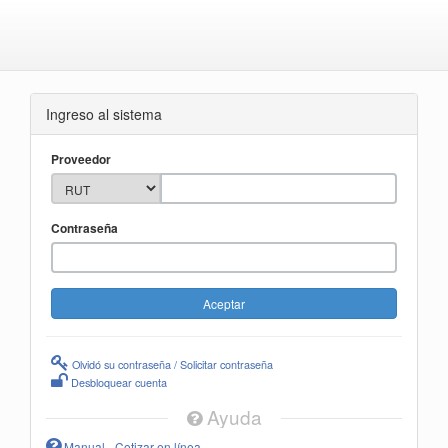
Ingreso al sistema
Proveedor
Contraseña
Olvidó su contraseña / Solicitar contraseña
Desbloquear cuenta
Ayuda
Manual - Cotizar en línea