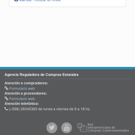
Agencia Reguladora de Compras Estatales
Atención a compradores:
Formulario web
Atención a proveedores:
Formulario web
Atención telefónica:
(+598) 26045360 de lunes a viernes de 9 a 18 hs.
@comprasgubuy
ACCE