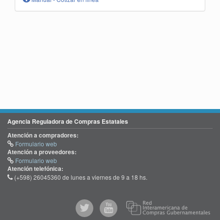
Agencia Reguladora de Compras Estatales
Atención a compradores:
Formulario web
Atención a proveedores:
Formulario web
Atención telefónica:
(+598) 26045360 de lunes a viernes de 9 a 18 hs.
@comprasgubuy
ACCE