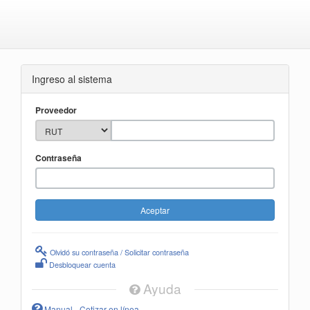
Ingreso al sistema
Proveedor
Contraseña
Olvidó su contraseña / Solicitar contraseña
Desbloquear cuenta
Ayuda
Manual - Cotizar en línea