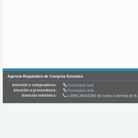
Agencia Reguladora de Compras Estatales
Atención a compradores:
Formulario web
Atención a proveedores:
Formulario web
Atención telefónica:
(+598) 26045360 de lunes a viernes de 9 