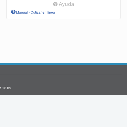
Ayuda
Manual - Cotizar en línea
a 18 hs.