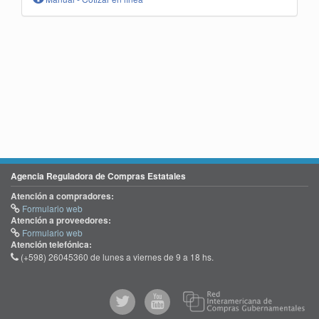
Agencia Reguladora de Compras Estatales
Atención a compradores:
Formulario web
Atención a proveedores:
Formulario web
Atención telefónica:
(+598) 26045360 de lunes a viernes de 9 a 18 hs.
@comprasgubuy
ACCE