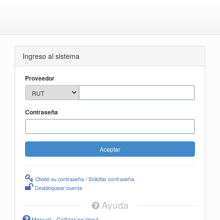
Ingreso al sistema
Proveedor
Contraseña
Olvidó su contraseña / Solicitar contraseña
Desbloquear cuenta
Ayuda
Manual - Cotizar en línea