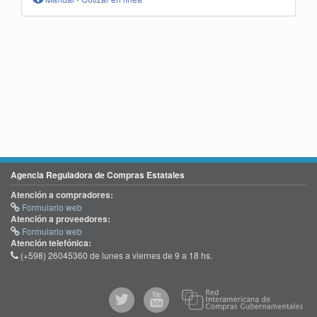
Agencia Reguladora de Compras Estatales
Atención a compradores:
Formulario web
Atención a proveedores:
Formulario web
Atención telefónica:
(+598) 26045360 de lunes a viernes de 9 a 18 hs.
@comprasgubuy
ACCE