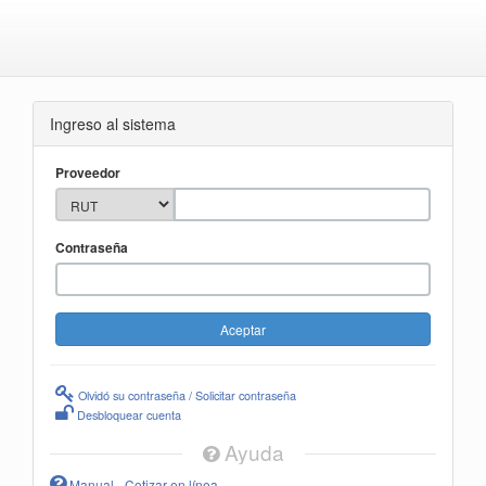
Ingreso al sistema
Proveedor
Contraseña
Olvidó su contraseña / Solicitar contraseña
Desbloquear cuenta
Ayuda
Manual - Cotizar en línea