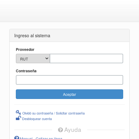
Ingreso al sistema
Proveedor
Contraseña
Olvidó su contraseña / Solicitar contraseña
Desbloquear cuenta
Ayuda
Manual - Cotizar en línea