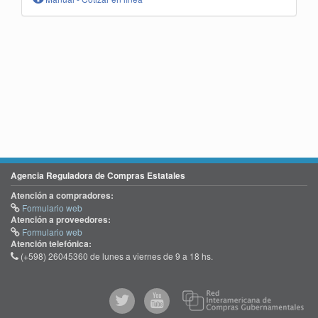
Agencia Reguladora de Compras Estatales
Atención a compradores:
Formulario web
Atención a proveedores:
Formulario web
Atención telefónica:
(+598) 26045360 de lunes a viernes de 9 a 18 hs.
@comprasgubuy
ACCE