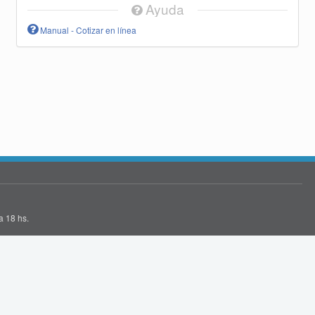
Ayuda
Manual - Cotizar en línea
a 18 hs.