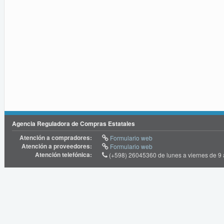
Agencia Reguladora de Compras Estatales
Atención a compradores:
Formulario web
Atención a proveedores:
Formulario web
Atención telefónica:
(+598) 26045360 de lunes a viernes de 9 