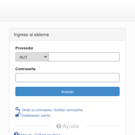
Ingreso al sistema
Proveedor
Contraseña
Olvidó su contraseña / Solicitar contraseña
Desbloquear cuenta
Ayuda
Manual - Cotizar en línea