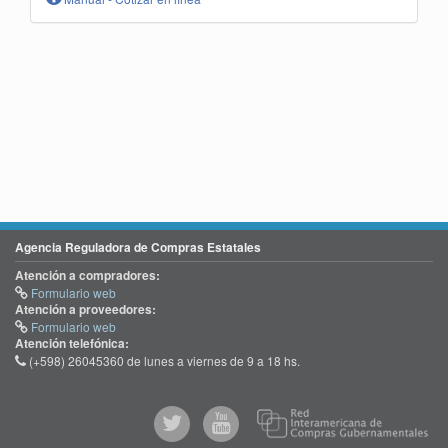
Agencia Reguladora de Compras Estatales
Atención a compradores:
Formulario web
Atención a proveedores:
Formulario web
Atención telefónica:
(+598) 26045360 de lunes a viernes de 9 a 18 hs.
@comprasgubuy
ACCE