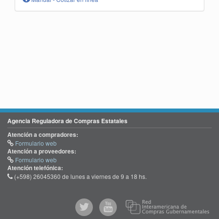
Agencia Reguladora de Compras Estatales
Atención a compradores:
Formulario web
Atención a proveedores:
Formulario web
Atención telefónica:
(+598) 26045360 de lunes a viernes de 9 a 18 hs.
@comprasgubuy
ACCE