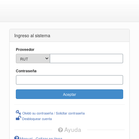
Ingreso al sistema
Proveedor
Contraseña
Olvidó su contraseña / Solicitar contraseña
Desbloquear cuenta
Ayuda
Manual - Cotizar en línea